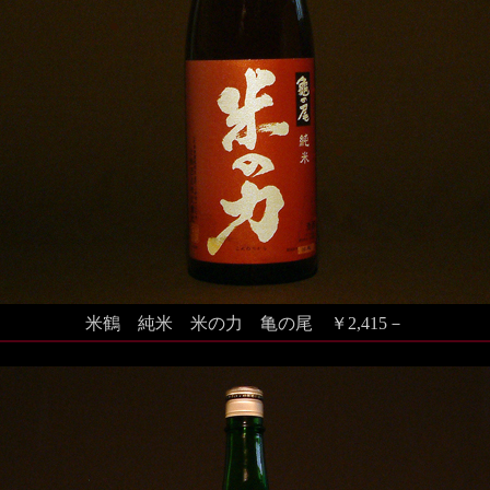
米鶴
純米 米の力 亀の尾
￥2,415－